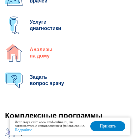
врачей
Услуги
диагностики
Анализы
на дому
Задать
вопрос врачу
Комплексные программы
Используя сайт www.cmd-online.ru, вы
соглашаетесь с использованием файлов cookie.
Принять
Подробнее
Гормоны