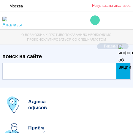
Результаты анализов
Москва
О ВОЗМОЖНЫХ ПРОТИВОПОКАЗАНИЯХ НЕОБХОДИМО
ПРОКОНСУЛЬТИРОВАТЬСЯ СО СПЕЦИАЛИСТОМ
Реклама
поиск на сайте
Адреса
офисов
Приём