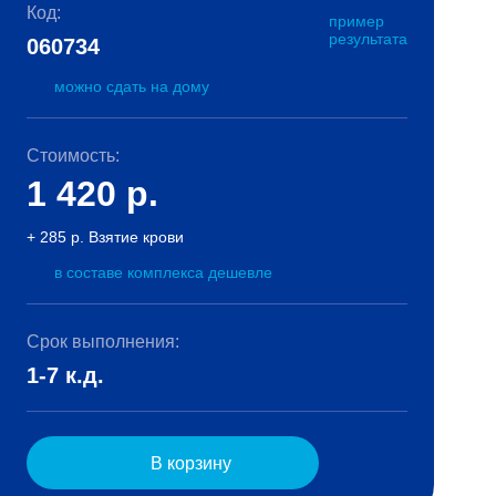
Код:
пример
результата
060734
можно сдать на дому
Стоимость:
1 420
р.
+ 285 р. Взятие крови
в составе комплекса дешевле
Срок выполнения:
1-7 к.д.
В корзину