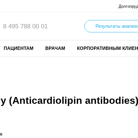
Долгопру
8 495 788 00 01
Результаты анализ
ПАЦИЕНТАМ
ВРАЧАМ
КОРПОРАТИВНЫМ КЛИЕ
(Anticardiolipin antibodies
я