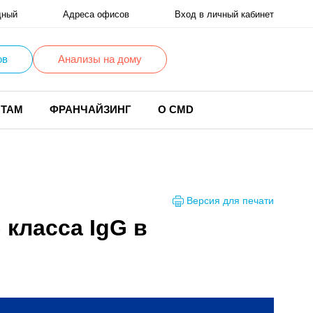
дный
Адреса офисов
Вход в личный кабинет
ов
Анализы на дому
НТАМ
ФРАНЧАЙЗИНГ
О CMD
Версия для печати
) класса IgG в