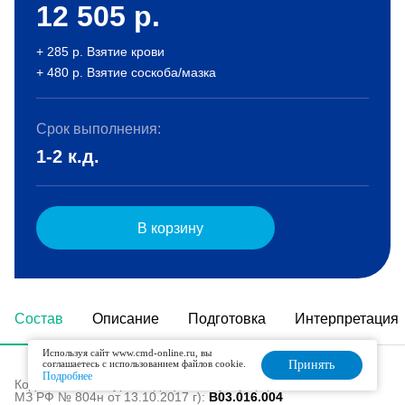
12 505
р.
+ 285 р. Взятие крови
+ 480 р. Взятие соскоба/мазка
Срок выполнения:
1-2 к.д.
В корзину
Состав
Описание
Подготовка
Интерпретация
Используя сайт www.cmd-online.ru, вы
соглашаетесь с использованием файлов cookie.
Принять
Подробнее
Код в номенклатуре медицинских услуг (Приказ
МЗ РФ № 804н от 13.10.2017 г):
B03.016.004