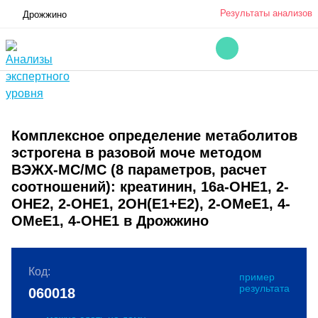
Результаты анализов
Дрожжино
Комплексное определение метаболитов
эстрогена в разовой моче методом
ВЭЖХ-МС/МС (8 параметров, расчет
соотношений): креатинин, 16а-ОНЕ1, 2-
ОНЕ2, 2-ОНЕ1, 2OH(E1+E2), 2-ОМеЕ1, 4-
ОМеЕ1, 4-ОНЕ1 в Дрожжино
Код:
пример
результата
060018