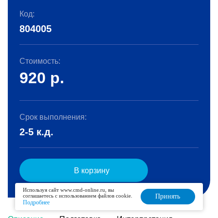
Код:
804005
Стоимость:
920
р.
Срок выполнения:
2-5 к.д.
В корзину
Используя сайт www.cmd-online.ru, вы
соглашаетесь с использованием файлов cookie.
Принять
Подробнее