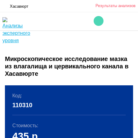
Результаты анализов
Хасавюрт
Микроскопическое исследование мазка
из влагалища и цервикального канала в
Хасавюрте
Код:
110310
Стоимость:
435
р.