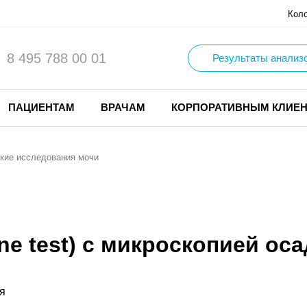
Кол
8 495 788 00 01
Результаты анализ
ПАЦИЕНТАМ
ВРАЧАМ
КОРПОРАТИВНЫМ КЛИЕ
кие исследования мочи
ne test) с микроскопией ос
я