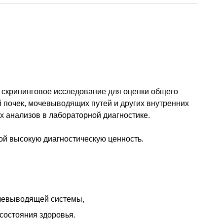
е скрининговое исследование для оценки общего
й почек, мочевыводящих путей и других внутренних
х анализов в лабораторной диагностике.
ой высокую диагностическую ценность.
очевыводящей системы,
состояния здоровья.