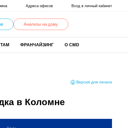
омна
Адреса офисов
Вход в личный кабинет
ов
Анализы на дому
НТАМ
ФРАНЧАЙЗИНГ
О CMD
Версия для печати
адка в Коломне