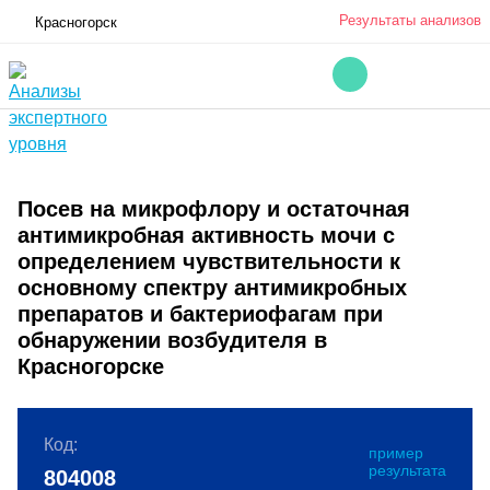
Результаты анализов
Красногорск
Посев на микрофлору и остаточная
антимикробная активность мочи с
определением чувствительности к
основному спектру антимикробных
препаратов и бактериофагам при
обнаружении возбудителя в
Красногорске
Код:
пример
результата
804008