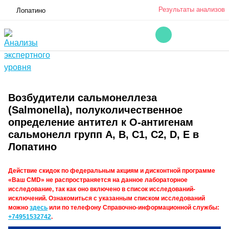
Результаты анализов
Лопатино
Возбудители сальмонеллеза
(Salmonella), полуколичественное
определение антител к O-антигенам
сальмонелл групп A, B, C1, C2, D, E в
Лопатино
Действие скидок по федеральным акциям и дисконтной программе
«Ваш CMD» не распространяется на данное лабораторное
исследование, так как оно включено в список исследований-
исключений. Ознакомиться с указанным списком исследований
можно
здесь
или по телефону Справочно-информационной службы:
+74951532742
.