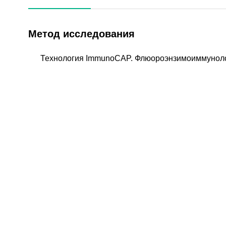
Метод исследования
Технология ImmunoCAP. Флюороэнзимоиммуноло