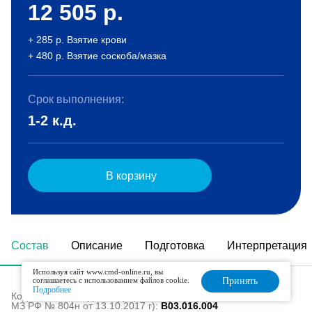
12 505
р.
+ 285 р. Взятие крови
+ 480 р. Взятие соскоба/мазка
Срок выполнения:
1-2 к.д.
В корзину
Состав
Описание
Подготовка
Интерпретация
Используя сайт www.cmd-online.ru, вы
соглашаетесь с использованием файлов cookie.
Принять
Подробнее
Код в номенклатуре медицинских услуг (Приказ
МЗ РФ № 804н от 13.10.2017 г):
B03.016.004