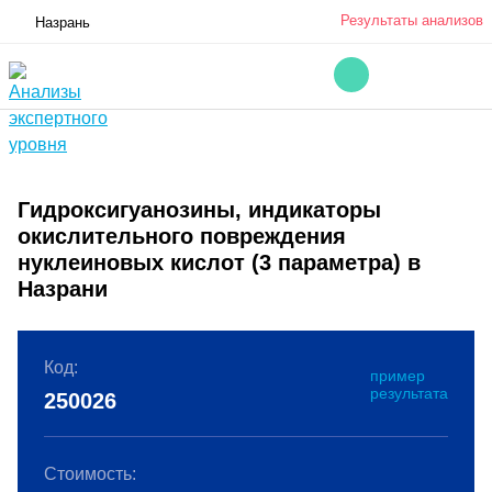
Результаты анализов
Назрань
Гидроксигуанозины, индикаторы
окислительного повреждения
нуклеиновых кислот (3 параметра) в
Назрани
Код:
пример
результата
250026
Стоимость: