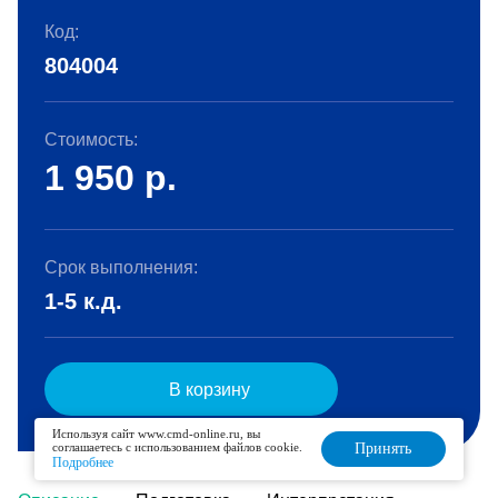
Код:
804004
Стоимость:
1 950
р.
Срок выполнения:
1-5 к.д.
В корзину
Используя сайт www.cmd-online.ru, вы
соглашаетесь с использованием файлов cookie.
Принять
Подробнее