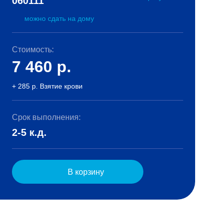
060111
можно сдать на дому
Стоимость:
7 460
р.
+ 285 р. Взятие крови
Срок выполнения:
2-5 к.д.
В корзину