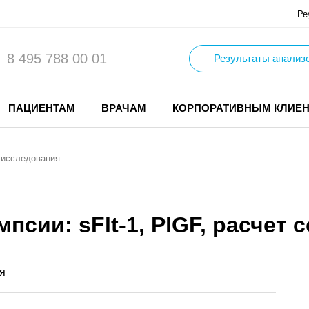
Ре
8 495 788 00 01
Результаты анализ
ПАЦИЕНТАМ
ВРАЧАМ
КОРПОРАТИВНЫМ КЛИЕ
 исследования
псии: sFlt-1, PlGF, расчет 
я