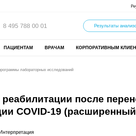
Ре
8 495 788 00 01
Результаты анализ
ПАЦИЕНТАМ
ВРАЧАМ
КОРПОРАТИВНЫМ КЛИЕ
программы лабораторных исследований
 реабилитации после пере
ии COVID-19 (расширенный 
Интерпретация