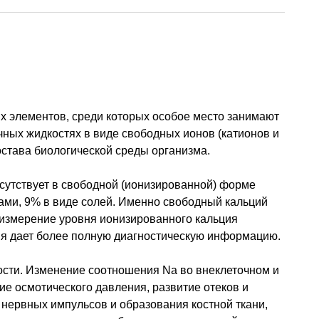
х элементов, среди которых особое место занимают
чных жидкостях в виде свободных ионов (катионов и
остава биологической среды организма.
исутствует в свободной (ионизированной) форме
ками, 9% в виде солей. Именно свободный кальций
 измерение уровня ионизированного кальция
ия дает более полную диагностическую информацию.
кости. Изменение соотношения Na во внеклеточном и
е осмотического давления, развитие отеков и
нервных импульсов и образования костной ткани,