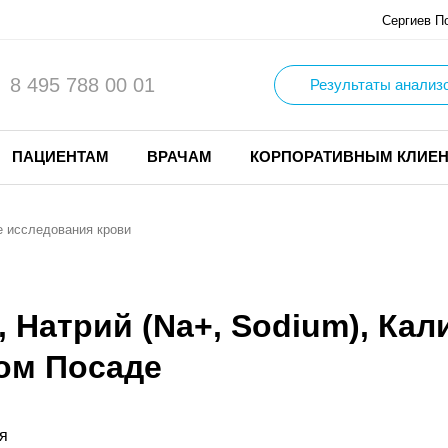
Сергиев П
8 495 788 00 01
Результаты анализ
ПАЦИЕНТАМ
ВРАЧАМ
КОРПОРАТИВНЫМ КЛИЕ
 исследования крови
, Натрий (Na+, Sodium), Кали
вом Посаде
я