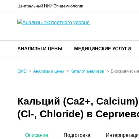
Центральный НИИ Эпидемиологии
АНАЛИЗЫ И ЦЕНЫ
МЕДИЦИНСКИЕ УСЛУГИ
CMD
Анализы и цены
Каталог анализов
Биохимические
Кальций (Са2+, Calcium)
(Cl-, Chloride) в Сергие
Описание
Подготовка
Интерпретаци