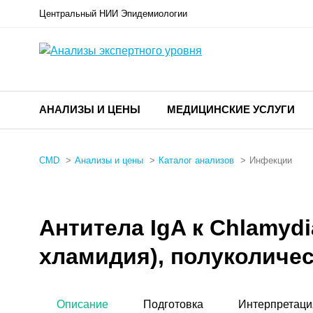
Центральный НИИ Эпидемиологии
АНАЛИЗЫ И ЦЕНЫ
МЕДИЦИНСКИЕ УСЛУГИ
CMD
Анализы и цены
Каталог анализов
Инфекции
Антитела IgA к Chlamydia
хламидия), полуколиче
Описание
Подготовка
Интерпретаци