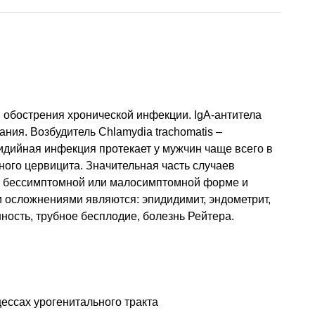
ли обострения хронической инфекции. IgA-антитела
ния. Возбудитель Chlamydia trachomatis –
дийная инфекция протекает у мужчин чаще всего в
ного цервицита. Значительная часть случаев
в бессимптомной или малосимптомной форме и
 осложнениями являются: эпидидимит, эндометрит,
ность, трубное бесплодие, болезнь Рейтера.
ессах урогенитального тракта