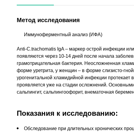
Метод исследования
Иммуноферментный анализ (ИФА)
Аnti-C.trachomatis IgA – маркер острой инфекции и
появляются через 10-14 дней после начала заболева
грамотрицательная бактерия. Неосложненная хлами
форме уретрита, у женщин – в форме слизисто-гной
урогенитальной хламидийной инфекции протекает 
проявляется уже на стадии осложнений. Основными
сальпингит, сальпингоофорит, внематочная беремен
Показания к исследованию:
Обследование при длительных хронических проц