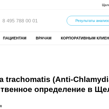
Щел
8 495 788 00 01
Результаты анализ
ПАЦИЕНТАМ
ВРАЧАМ
КОРПОРАТИВНЫМ КЛИЕ
 trachomatis (Anti-Chlamydi
ственное определение в Ще
я