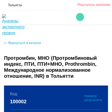
Результаты анализов
Тольятти
<- Вернуться в каталог
Протромбин, МНО (Протромбиновый
индекс, ПТИ, ПТИ+МНО, Prothrombin,
Международное нормализованное
отношение, INR) в Тольятти
Код:
пример
результата
100002