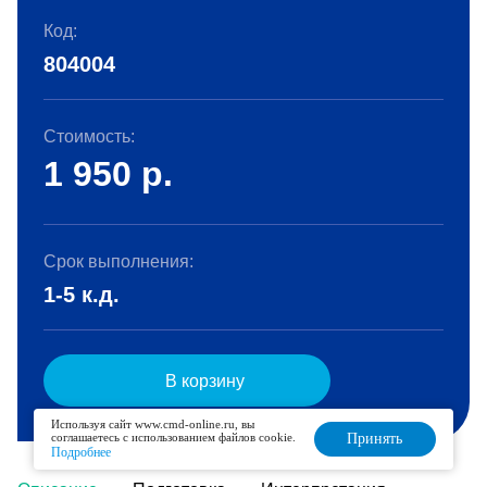
Код:
804004
Стоимость:
1 950
р.
Срок выполнения:
1-5 к.д.
В корзину
Используя сайт www.cmd-online.ru, вы
соглашаетесь с использованием файлов cookie.
Принять
Подробнее