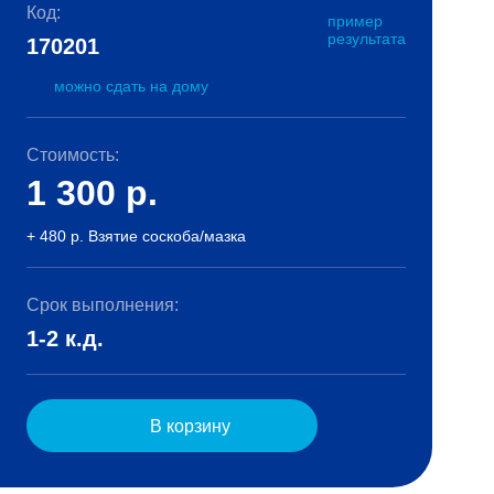
Код:
пример
результата
170201
можно сдать на дому
Стоимость:
1 300
р.
+ 480 р. Взятие соскоба/мазка
Срок выполнения:
1-2 к.д.
В корзину