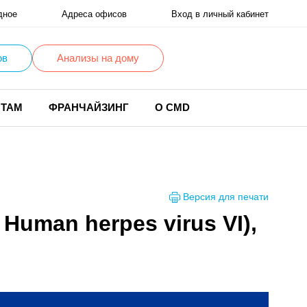
дное
Адреса офисов
Вход в личный кабинет
ов
Анализы на дому
НТАМ
ФРАНЧАЙЗИНГ
О CMD
Версия для печати
 Human herpes virus VI),