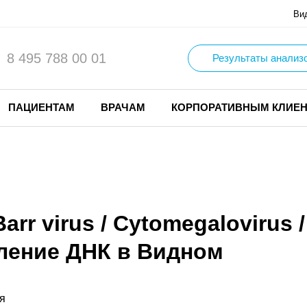
Ви
8 495 788 00 01
Результаты анализ
ПАЦИЕНТАМ
ВРАЧАМ
КОРПОРАТИВНЫМ КЛИЕ
rr virus / Cytomegalovirus /
ление ДНК в Видном
я