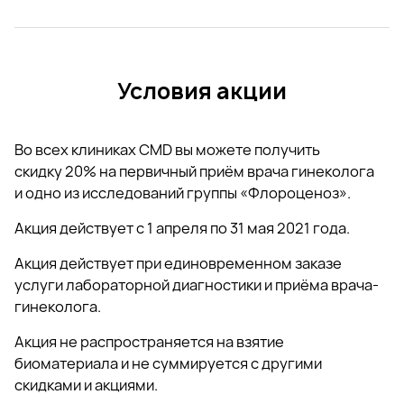
Условия акции
Во всех клиниках CMD вы можете получить
скидку 20% на первичный приём врача гинеколога
и одно из исследований группы «Флороценоз».
Акция действует с 1 апреля по 31 мая 2021 года.
Акция действует при единовременном заказе
услуги лабораторной диагностики и приёма врача-
гинеколога.
Акция не распространяется на взятие
биоматериала и не суммируется с другими
скидками и акциями.