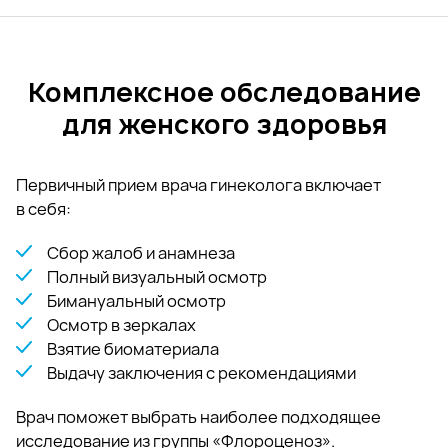
Комплексное обследование
для женского здоровья
Первичный прием врача гинеколога включает
в себя:
Сбор жалоб и анамнеза
Полный визуальный осмотр
Бимануальный осмотр
Осмотр в зеркалах
Взятие биоматериала
Выдачу заключения с рекомендациями
Врач поможет выбрать наиболее подходящее
исследование из группы «Флороценоз».