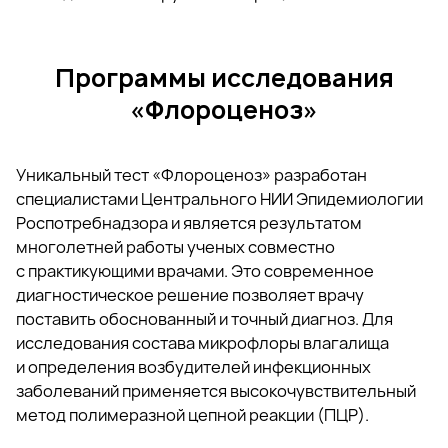
Программы исследования
«Флороценоз»
Уникальный тест «Флороценоз» разработан
специалистами Центрального НИИ Эпидемиологии
Роспотребнадзора и является результатом
многолетней работы ученых совместно
с практикующими врачами. Это современное
диагностическое решение позволяет врачу
поставить обоснованный и точный диагноз. Для
исследования состава микрофлоры влагалища
и определения возбудителей инфекционных
заболеваний применяется высокочувствительный
метод полимеразной цепной реакции (ПЦР).