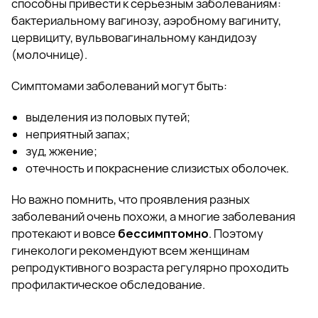
способны привести к серьезным заболеваниям:
бактериальному вагинозу, аэробному вагиниту,
цервициту, вульвовагинальному кандидозу
(молочнице).
Симптомами заболеваний могут быть:
выделения из половых путей;
неприятный запах;
зуд, жжение;
отечность и покраснение слизистых оболочек.
Но важно помнить, что проявления разных
заболеваний очень похожи, а многие заболевания
протекают и вовсе
бессимптомно
. Поэтому
гинекологи рекомендуют всем женщинам
репродуктивного возраста регулярно проходить
профилактическое обследование.