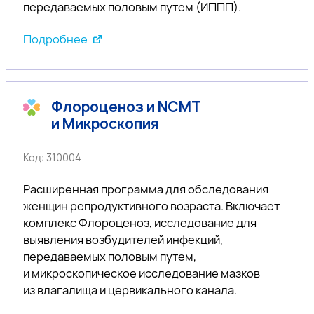
передаваемых половым путем (ИППП).
Подробнее
Флороценоз и NCMT
и Микроскопия
Код: 310004
Расширенная программа для обследования
женщин репродуктивного возраста. Включает
комплекс Флороценоз, исследование для
выявления возбудителей инфекций,
передаваемых половым путем,
и микроскопическое исследование мазков
из влагалища и цервикального канала.