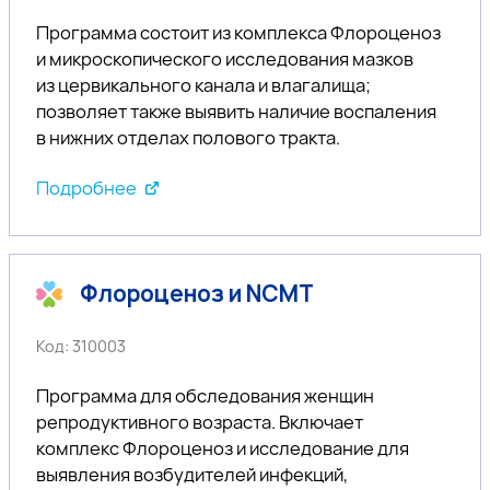
Программа состоит из комплекса Флороценоз
и микроскопического исследования мазков
из цервикального канала и влагалища;
позволяет также выявить наличие воспаления
в нижних отделах полового тракта.
Подробнее
Флороценоз и NCMT
Код: 310003
Программа для обследования женщин
репродуктивного возраста. Включает
комплекс Флороценоз и исследование для
выявления возбудителей инфекций,