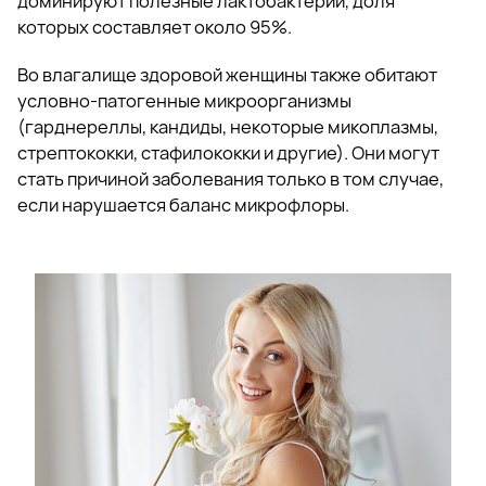
доминируют полезные лактобактерии, доля
которых составляет около 95%.
Во влагалище здоровой женщины также обитают
условно-патогенные микроорганизмы
(гарднереллы, кандиды, некоторые микоплазмы,
стрептококки, стафилококки и другие). Они могут
стать причиной заболевания только в том случае,
если нарушается баланс микрофлоры.