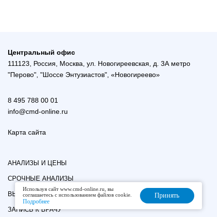
Центральный офис
111123, Россия, Москва, ул. Новогиреевская, д. 3А метро
"Перово", "Шоссе Энтузиастов", «Новогиреево»
8 495 788 00 01
info@cmd-online.ru
Карта сайта
АНАЛИЗЫ И ЦЕНЫ
СРОЧНЫЕ АНАЛИЗЫ
Используя сайт www.cmd-online.ru, вы
ВЫЕЗДНАЯ СЛУЖБА
соглашаетесь с использованием файлов cookie.
Принять
Подробнее
ЗАПИСЬ К ВРАЧУ