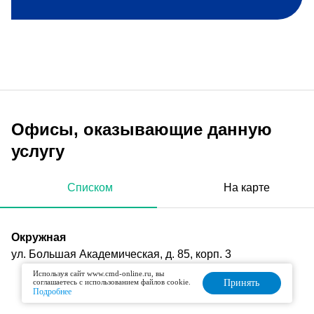
Офисы, оказывающие данную
услугу
Списком
На карте
Окружная
ул. Большая Академическая, д. 85, корп. 3
Используя сайт www.cmd-online.ru, вы
соглашаетесь с использованием файлов cookie.
Принять
Подробнее