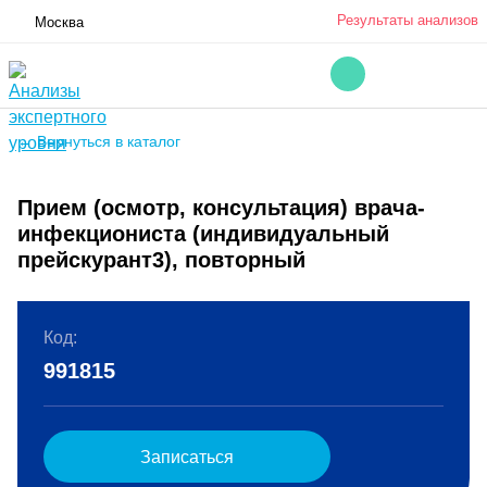
Результаты анализов
Москва
← Вернуться в каталог
Прием (осмотр, консультация) врача-
инфекциониста (индивидуальный
прейскурант3), повторный
Код:
991815
Записаться