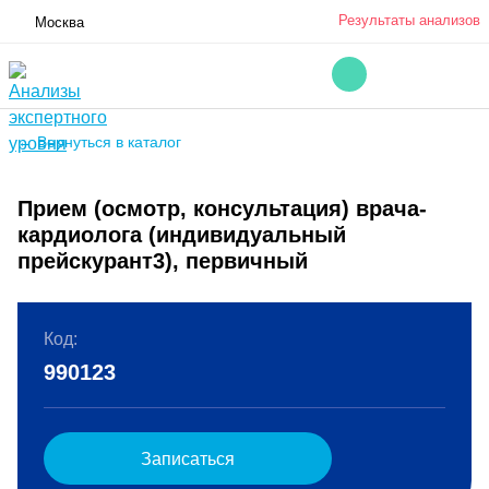
Результаты анализов
Москва
← Вернуться в каталог
Прием (осмотр, консультация) врача-
кардиолога (индивидуальный
прейскурант3), первичный
Код:
990123
Записаться