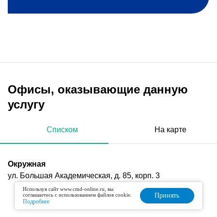
Офисы, оказывающие данную
услугу
Списком
На карте
Окружная
ул. Большая Академическая, д. 85, корп. 3
Используя сайт www.cmd-online.ru, вы
соглашаетесь с использованием файлов cookie.
Принять
Подробнее