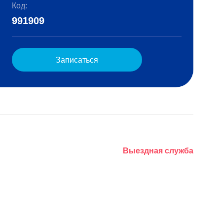
Код:
991909
Записаться
Выездная служба