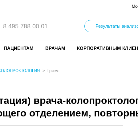
Мо
8 495 788 00 01
Результаты анализ
ПАЦИЕНТАМ
ВРАЧАМ
КОРПОРАТИВНЫМ КЛИЕ
КОЛОПРОКТОЛОГИЯ
Прием
тация) врача-колопроктоло
ующего отделением, повтор