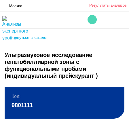
Результаты анализов
Москва
← Вернуться в каталог
Ультразвуковое исследование
гепатобиллиарной зоны с
функциональными пробами
(индивидуальный прейскурант )
Код:
9801111