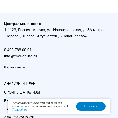
Центральный офис
111123, Россия, Москва, ул. Новогиреевская, д. 3А метро
"Перово", "Шоссе Энтузиастов", «Новогиреево»
8 495 788 00 01
info@cmd-online.ru
Карта сайта
АНАЛИЗЫ И ЦЕНЫ
СРОЧНЫЕ АНАЛИЗЫ
ВЫЕЗДНАЯ СЛУЖБА
Используя сайт www.cmd-online.ru, вы
соглашаетесь с использованием файлов cookie.
Принять
ЗАПИСЬ К ВРАЧУ
Подробнее
АДРЕСА ОФИСОВ