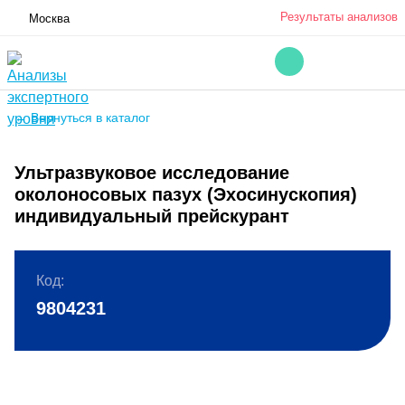
Результаты анализов
Москва
← Вернуться в каталог
Ультразвуковое исследование
околоносовых пазух (Эхосинускопия)
индивидуальный прейскурант
Код:
9804231