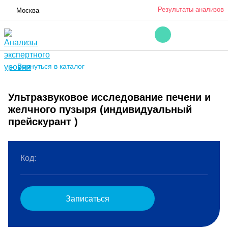
Результаты анализов
Москва
← Вернуться в каталог
Ультразвуковое исследование печени и
желчного пузыря (индивидуальный
прейскурант )
Код:
Записаться