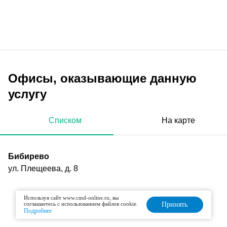
Офисы, оказывающие данную
услугу
Списком
На карте
Бибирево
ул. Плещеева, д. 8
Используя сайт www.cmd-online.ru, вы
соглашаетесь с использованием файлов cookie.
Принять
Подробнее