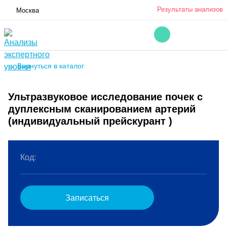
Результаты анализов
Москва
← Вернуться в каталог
Ультразвуковое исследование почек с
дуплексным сканированием артерий
(индивидуальный прейскурант )
Код:
Записаться