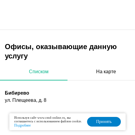
Офисы, оказывающие данную
услугу
Списком
На карте
Бибирево
ул. Плещеева, д. 8
Используя сайт www.cmd-online.ru, вы
соглашаетесь с использованием файлов cookie.
Принять
Подробнее