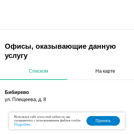
Офисы, оказывающие данную
услугу
Списком
На карте
Бибирево
ул. Плещеева, д. 8
Используя сайт www.cmd-online.ru, вы
соглашаетесь с использованием файлов cookie.
Принять
Подробнее