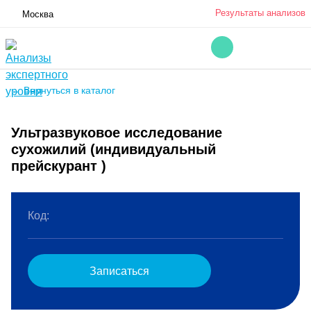
Результаты анализов
Москва
← Вернуться в каталог
Ультразвуковое исследование
сухожилий (индивидуальный
прейскурант )
Код:
Записаться