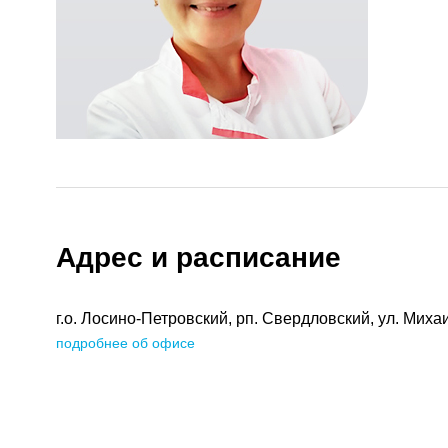
Адрес и расписание
г.о. Лосино-Петровский, рп. Свердловский, ул. Миха
подробнее об офисе