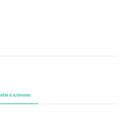
иём в клинике