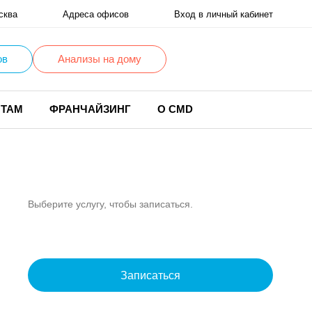
сква
Адреса офисов
Вход в личный кабинет
ов
Анализы на дому
НТАМ
ФРАНЧАЙЗИНГ
О CMD
Выберите услугу, чтобы записаться.
Записаться