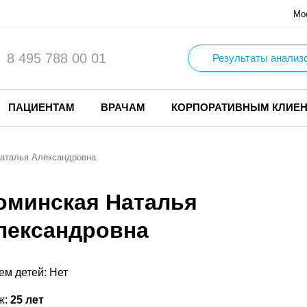
Мо
8 495 788 00 01
Результаты анализ
ПАЦИЕНТАМ
ВРАЧАМ
КОРПОРАТИВНЫМ КЛИЕ
аталья Александровна
оминская Наталья
лександровна
ем детей: Нет
ж:
25 лет