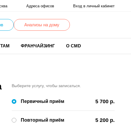
сква
Адреса офисов
Вход в личный кабинет
ов
Анализы на дому
НТАМ
ФРАНЧАЙЗИНГ
О CMD
а
Выберите услугу, чтобы записаться.
5 700 р.
Первичный приём
5 200 р.
Повторный приём