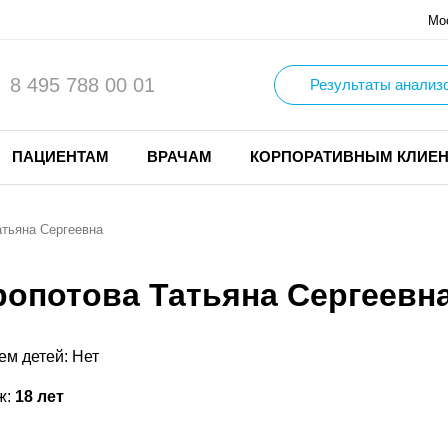
Мо
8 495 788 00 01
Результаты анализ
ПАЦИЕНТАМ
ВРАЧАМ
КОРПОРАТИВНЫМ КЛИЕ
атьяна Сергеевна
ропотова Татьяна Сергеевн
ем детей: Нет
ж:
18 лет