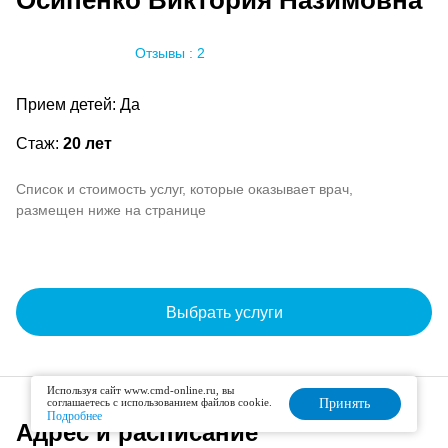
Осипенко Виктория Назимовна
Отзывы : 2
Прием детей: Да
Стаж:
20 лет
Список и стоимость услуг, которые оказывает врач,
размещен ниже на странице
Выбрать услуги
Используя сайт www.cmd-online.ru, вы
соглашаетесь с использованием файлов cookie.
Принять
Подробнее
Адрес и расписание