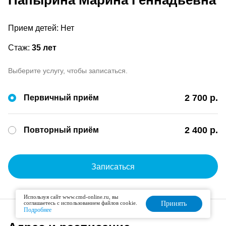
Папырина Марина Геннадьевна
Прием детей: Нет
Стаж:
35 лет
Выберите услугу, чтобы записаться.
2 700 р.
Первичный приём
2 400 р.
Повторный приём
Записаться
Используя сайт www.cmd-online.ru, вы
соглашаетесь с использованием файлов cookie.
Принять
Подробнее