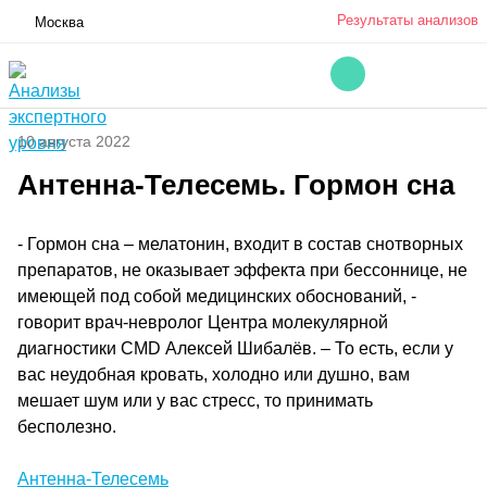
Результаты анализов
Москва
10 августа 2022
Антенна-Телесемь. Гормон сна
- Гормон сна – мелатонин, входит в состав снотворных
препаратов, не оказывает эффекта при бессоннице, не
имеющей под собой медицинских обоснований, -
говорит врач-невролог Центра молекулярной
диагностики CMD Алексей Шибалёв. – То есть, если у
вас неудобная кровать, холодно или душно, вам
мешает шум или у вас стресс, то принимать
бесполезно.
Антенна-Телесемь