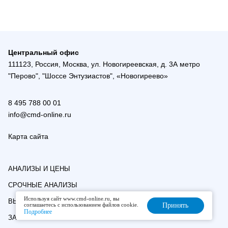
Центральный офис
111123, Россия, Москва, ул. Новогиреевская, д. 3А метро
"Перово", "Шоссе Энтузиастов", «Новогиреево»
8 495 788 00 01
info@cmd-online.ru
Карта сайта
АНАЛИЗЫ И ЦЕНЫ
СРОЧНЫЕ АНАЛИЗЫ
Используя сайт www.cmd-online.ru, вы
ВЫЕЗДНАЯ СЛУЖБА
соглашаетесь с использованием файлов cookie.
Принять
Подробнее
ЗАПИСЬ К ВРАЧУ