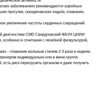
 физической активности.
ических заболеваниях рекомендуются аэробные
ие прогулки, скандинавская ходьба, плавание,
ьное увеличение частоты сердечных сокращений.
ярной диагностики CMD Свердловский ФБУН ЦНИИ
 особенно в сочетании с лечебной физкультурой,
емах – плавание вольным стилем 2-3 раза в неделю.
 тренером индивидуально или в мини-группе.
 есть риск перегрузить организм и даже получить