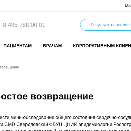
Мо
8 495 788 00 01
Результаты анализ
ПАЦИЕНТАМ
ВРАЧАМ
КОРПОРАТИВНЫМ КЛИЕ
озвращение
ростое возвращение
вести мини-обследование общего состояния сердечно-сосуд
ики CMD Свердловский ФБУН ЦНИИ эпидемиологии Роспотр