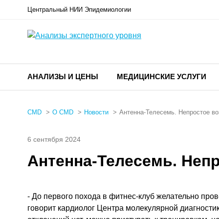
Центральный НИИ Эпидемиологии
АНАЛИЗЫ И ЦЕНЫ
МЕДИЦИНСКИЕ УСЛУГИ
CMD
О CMD
Новости
Антенна-Телесемь. Непростое в
6 сентября 2024
Антенна-Телесемь. Неп
- До первого похода в фитнес-клуб желательно про
говорит кардиолог Центра молекулярной диагност