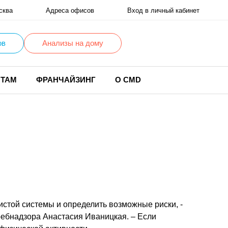
сква
Адреса офисов
Вход в личный кабинет
ов
Анализы на дому
НТАМ
ФРАНЧАЙЗИНГ
О CMD
истой системы и определить возможные риски, -
ебнадзора Анастасия Иваницкая. – Если