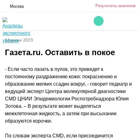
Результаты анализов
Москва
14 июня 2023
Газета.ru. Оставить в покое
- Если часто лазать в пупок, это приведет к
постоянному раздражению кожи: покраснению и
образование мелких ссадин вокруг, - говорит педиатр и
ведущий эксперт Центра молекулярной диагностики
CMD ЦНИИ Эпидемиологии Роспотребнадзора Юлия
Зотова. – В результате может выделяться
межклеточная жидкость, а затем при высыхании
образуются корочки.
По словам эксперта CMD, если присоединится