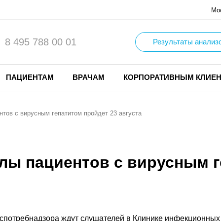
Мо
8 495 788 00 01
Результаты анализ
ПАЦИЕНТАМ
ВРАЧАМ
КОРПОРАТИВНЫМ КЛИЕ
тов с вирусным гепатитом пройдет 23 августа
лы пациентов с вирусным г
спотребнадзора ждут слушателей в Клинике инфекционных