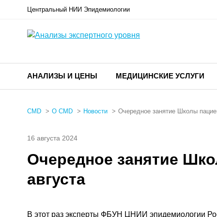
Центральный НИИ Эпидемиологии
АНАЛИЗЫ И ЦЕНЫ
МЕДИЦИНСКИЕ УСЛУГИ
CMD
О CMD
Новости
Очередное занятие Школы пациен
16 августа 2024
Очередное занятие Шко
августа
В этот раз эксперты ФБУН ЦНИИ эпидемиологии Ро