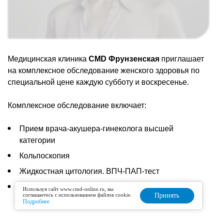
Медицинская клиника
CMD Фрунзенская
приглашает
на комплексное обследование женского здоровья по
специальной цене каждую субботу и воскресенье.
Комплексное обследование включает:
Прием врача-акушера-гинеколога высшей
категории
Кольпоскопия
Жидкостная цитология. ВПЧ-ПАП-тест
Забор мазка
Используя сайт www.cmd-online.ru, вы
соглашаетесь с использованием файлов cookie.
Принять
Подробнее