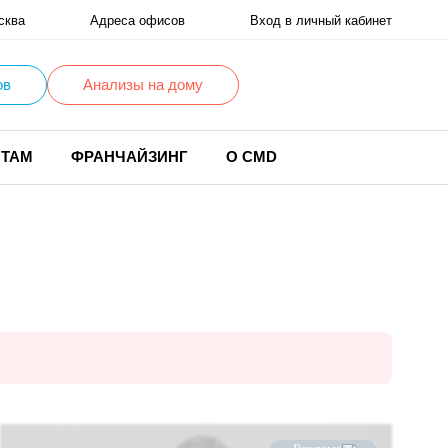
сква
Адреса офисов
Вход в личный кабинет
ов
Анализы на дому
НТАМ
ФРАНЧАЙЗИНГ
О CMD