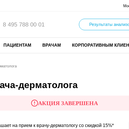
Мо
8 495 788 00 01
Результаты анализ
ПАЦИЕНТАМ
ВРАЧАМ
КОРПОРАТИВНЫМ КЛИЕ
рматолога
рача-дерматолога
АКЦИЯ ЗАВЕРШЕНА
ает на прием к врачу-дерматологу со скидкой 15%*