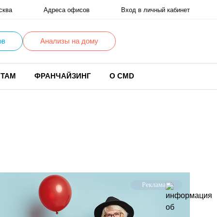
сква
Адреса офисов
Вход в личный кабинет
ов
Анализы на дому
НТАМ
ФРАНЧАЙЗИНГ
О CMD
Реклама