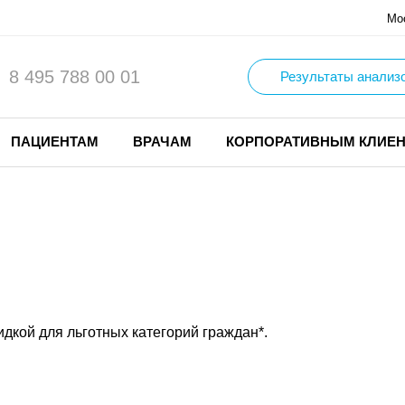
Мо
8 495 788 00 01
Результаты анализ
ПАЦИЕНТАМ
ВРАЧАМ
КОРПОРАТИВНЫМ КЛИЕ
дкой для льготных категорий граждан*.