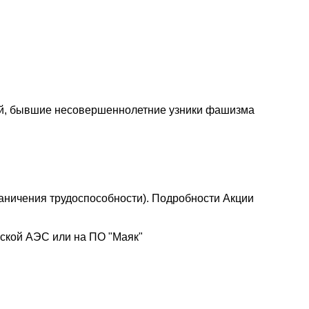
ей, бывшие несовершеннолетние узники фашизма
раничения трудоспособности). Подробности Акции
ской АЭС или на ПО "Маяк"