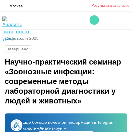
Результаты анализов
Москва
12 февраля 2025
завершено
Научно-практический семинар
«Зоонозные инфекции:
современные методы
лабораторной диагностики у
людей и животных»
Ещё больше полезной информации в Telegram-
канале «Анализируй!»