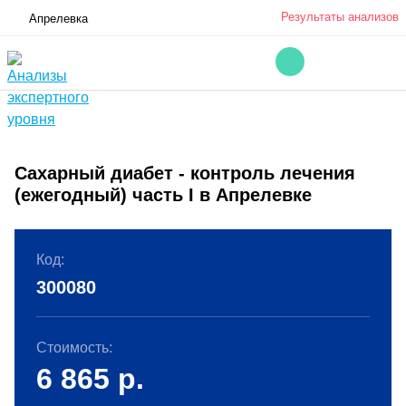
Результаты анализов
Апрелевка
Сахарный диабет - контроль лечения
(ежегодный) часть I в Апрелевке
Код:
300080
Стоимость:
6 865
р.