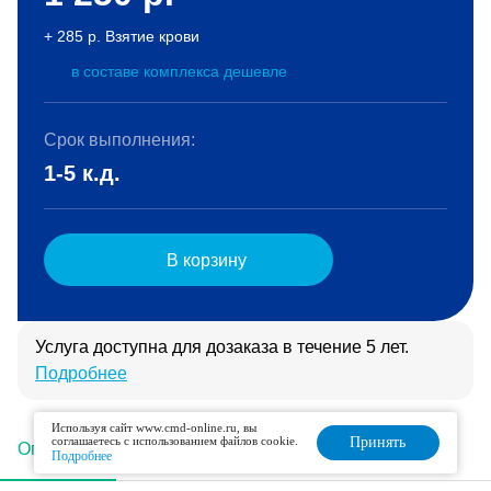
+ 285 р. Взятие крови
в составе комплекса дешевле
Срок выполнения:
1-5 к.д.
В корзину
Услуга доступна для дозаказа в течение 5 лет.
Подробнее
Используя сайт www.cmd-online.ru, вы
соглашаетесь с использованием файлов cookie.
Принять
Описание
Подготовка
Интерпретация
Подробнее