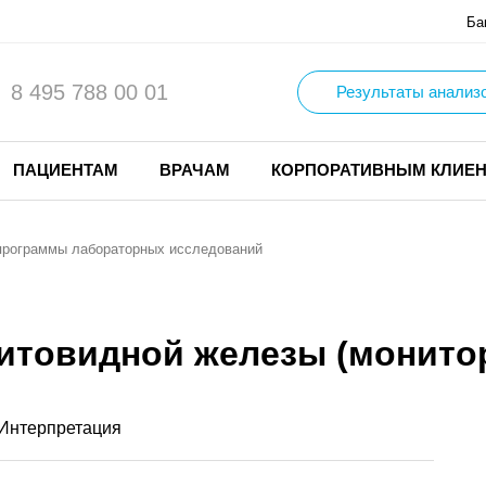
Ба
8 495 788 00 01
Результаты анализ
ПАЦИЕНТАМ
ВРАЧАМ
КОРПОРАТИВНЫМ КЛИЕ
программы лабораторных исследований
итовидной железы (монитор
Интерпретация