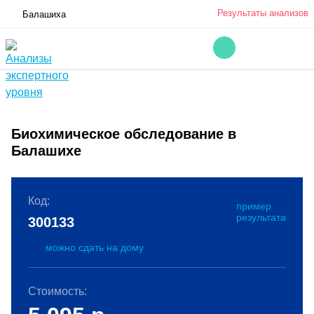
Результаты анализов
Балашиха
Биохимическое обследование в
Балашихе
Код:
пример
результата
300133
можно сдать на дому
Стоимость: