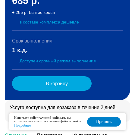
685
р.
+ 285 р. Взятие крови
в составе комплекса дешевле
Срок выполнения:
1 к.д.
Доступен срочный режим выполнения
В корзину
Услуга доступна для дозаказа в течение 2 дней.
Подробнее
Используя сайт www.cmd-online.ru, вы
соглашаетесь с использованием файлов cookie.
Принять
Подробнее