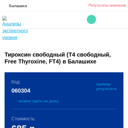
Результаты анализов
Балашиха
Тироксин свободный (Т4 свободный,
Free Thyroxine, FT4) в Балашихе
Код:
пример
результата
060304
можно сдать на дому
Стоимость: