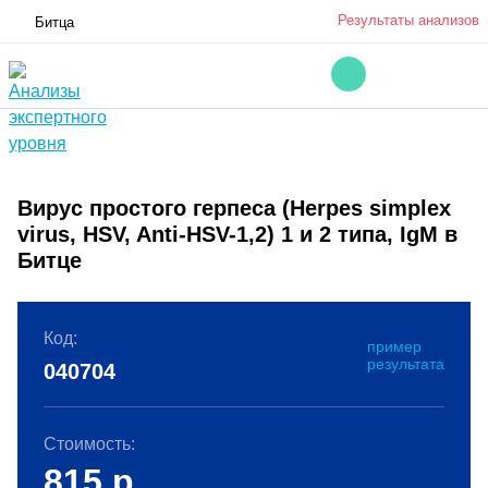
Результаты анализов
Битца
Вирус простого герпеса (Herpes simplex
virus, HSV, Anti-HSV-1,2) 1 и 2 типа, IgM в
Битце
Код:
пример
результата
040704
Стоимость:
815
р.