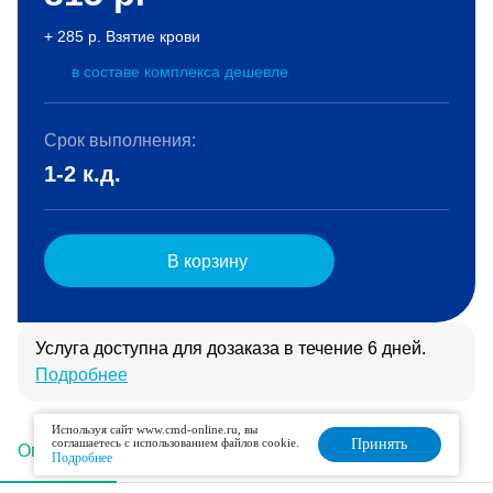
+ 285 р. Взятие крови
в составе комплекса дешевле
Срок выполнения:
1-2 к.д.
В корзину
Услуга доступна для дозаказа в течение 6 дней.
Подробнее
Используя сайт www.cmd-online.ru, вы
соглашаетесь с использованием файлов cookie.
Принять
Описание
Подготовка
Интерпретация
Подробнее