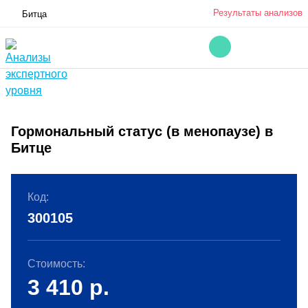
Результаты анализов
Битца
Гормональный статус (в менопаузе) в
Битце
Код:
300105
Стоимость:
3 410
р.