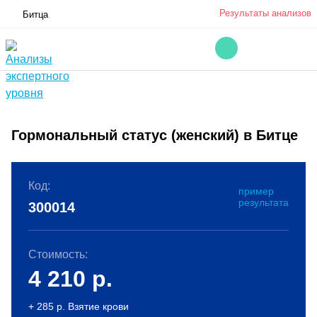
Результаты анализов
Битца
Гормональный статус (женский) в Битце
Код:
пример
результата
300014
Стоимость:
4 210
р.
+ 285 р. Взятие крови